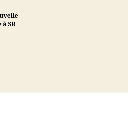
ouvelle
e à SR