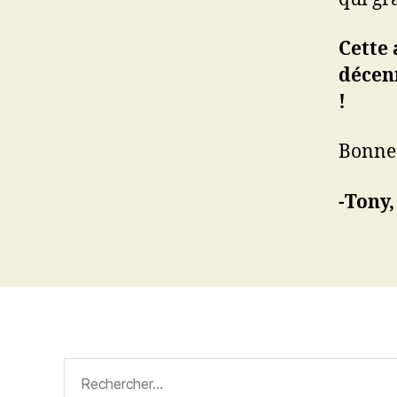
Cette
décenn
!
Bonne
-Tony,
Rechercher :