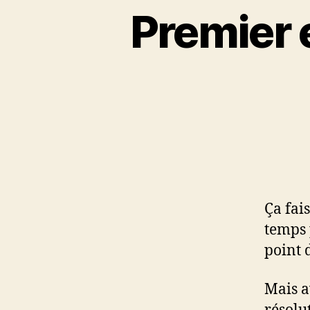
Premier 
Ça fai
temps 
point 
Mais a