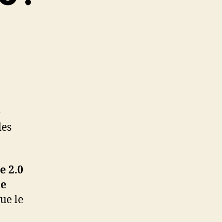
e
des
e 2.0
e
ue le