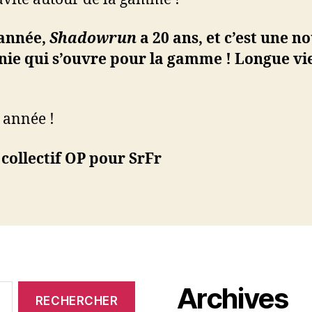
 année,
Shadowrun
a 20 ans, et c’est une n
ie qui s’ouvre pour la gamme ! Longue vi
 année !
 collectif OP pour SrFr
Archives