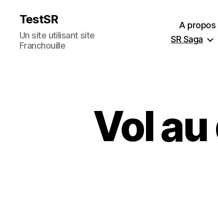
TestSR
A propos
Un site utilisant site
SR Saga
Franchouille
Vol au