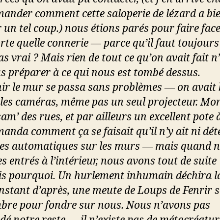
ander comment cette saloperie de lézard a bi
 un tel coup.) nous étions parés pour faire face
rte quelle connerie — parce qu’il faut toujours
as vrai ? Mais rien de tout ce qu’on avait fait n
s préparer à ce qui nous est tombé dessus.
ir le mur se passa sans problèmes — on avait 
 les caméras, même pas un seul projecteur. Mor
am’ des rues, et par ailleurs un excellent pote 
anda comment ça se faisait qu’il n’y ait ni dét
es automatiques sur les murs — mais quand 
 entrés à l’intérieur, nous avons tout de suite
s pourquoi. Un hurlement inhumain déchira la
’instant d’après, une meute de Loups de Fenrir s
mbre pour fondre sur nous. Nous n’avons pas