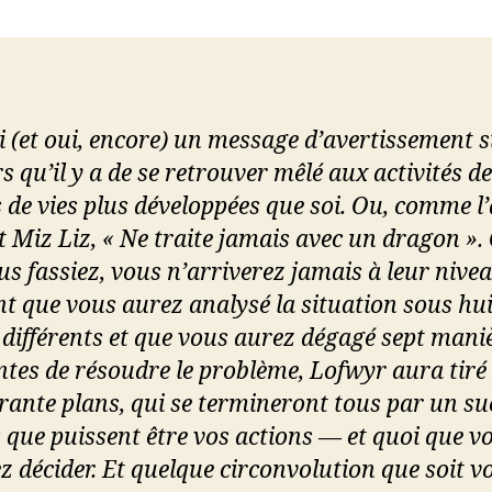
ci (et oui, encore) un message d’avertissement s
 qu’il y a de se retrouver mêlé aux activités de
 de vies plus développées que soi. Ou, comme l’
it Miz Liz, « Ne traite jamais avec un dragon ».
us fassiez, vous n’arriverez jamais à leur nivea
t que vous aurez analysé la situation sous hui
 différents et que vous aurez dégagé sept mani
entes de résoudre le problème, Lofwyr aura tiré
rante plans, qui se termineront tous par un su
s que puissent être vos actions — et quoi que v
z décider. Et quelque circonvolution que soit v