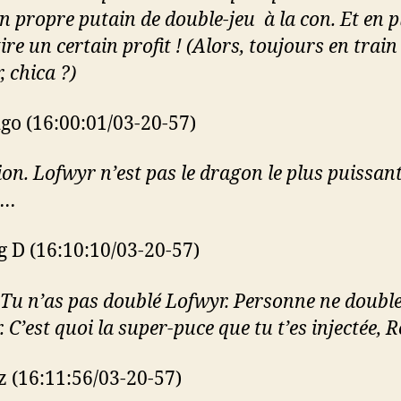
n propre putain de double-jeu à la con. Et en p
tire un certain profit ! (Alors, toujours en train
, chica ?)
go (16:00:01/03-20-57)
ion. Lofwyr n’est pas le dragon le plus puissan
e…
g D (16:10:10/03-20-57)
Tu n’as pas doublé Lofwyr. Personne ne doubl
 C’est quoi la super-puce que tu t’es injectée, 
z (16:11:56/03-20-57)