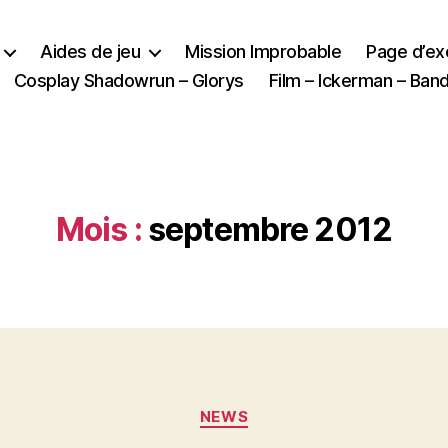
Aides de jeu
Mission Improbable
Page d’e
Cosplay Shadowrun – Glorys
Film – Ickerman – Ba
Mois :
septembre 2012
Catégories
NEWS