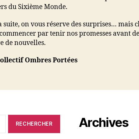
ers du Sixième Monde.
a suite, on vous réserve des surprises… mais c
commencer par tenir nos promesses avant de
re de nouvelles.
ollectif Ombres Portées
Archives