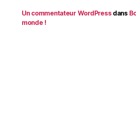
Un commentateur WordPress
dans
Bo
monde !