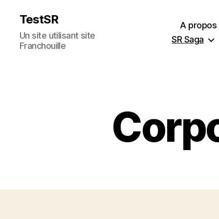
TestSR
A propos
Un site utilisant site
SR Saga
Franchouille
Corpo