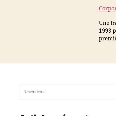
Corpor
Une tr
1993 p
premiè
Rechercher :