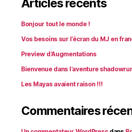
Articles récents
Bonjour tout le monde !
Vos besoins sur l’écran du MJ en fra
Preview d’Augmentations
Bienvenue dans l’aventure shadowrun
Les Mayas avaient raison !!!
Commentaires récen
Un commentateur WordPress
dans
Bo