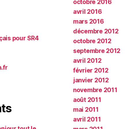
octobre 2016
avril 2016
mars 2016
décembre 2012
nçais pour SR4
octobre 2012
septembre 2012
avril 2012
.fr
février 2012
janvier 2012
novembre 2011
août 2011
ts
mai 2011
avril 2011
njour tout le