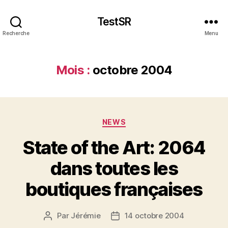
TestSR
Recherche
Menu
Mois :
octobre 2004
Catégories
NEWS
State of the Art: 2064
dans toutes les
boutiques françaises
Par
Jérémie
14 octobre 2004
Auteur
Date
de
de