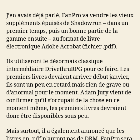
l’article
l’article
J’en avais déjà parlé, FanPro va vendre les vieux
suppléments épuisés de Shadowrun – dans un
premier temps, puis un bonne partie de la
gamme ensuite – au format de livre
électronique Adobe Acrobat (fichier .pdf).
Ils utiliseront le désormais classique
intermédiaire DrivethruRPG pour ce faire. Les
premiers livres devaient arriver début janvier,
ils sont un peu en retard mais rien de grave ou
d’anormal pour le moment. Adam Jury vient de
confirmer qu’il s’occupait de la chose en ce
moment même, les premiers livres devraient
donc être disponibles sous peu.
Mais surtout, il a également annoncé que les
livres en .pdf n’auront pas de
DRM
. FanPro sera