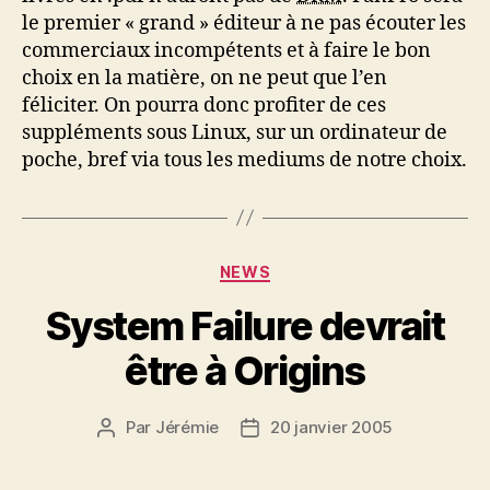
le premier « grand » éditeur à ne pas écouter les
commerciaux incompétents et à faire le bon
choix en la matière, on ne peut que l’en
féliciter. On pourra donc profiter de ces
suppléments sous Linux, sur un ordinateur de
poche, bref via tous les mediums de notre choix.
Catégories
NEWS
System Failure devrait
être à Origins
Par
Jérémie
20 janvier 2005
Auteur
Date
de
de
l’article
l’article