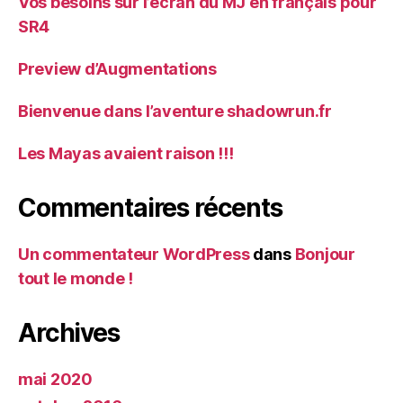
Vos besoins sur l’écran du MJ en français pour
SR4
Preview d’Augmentations
Bienvenue dans l’aventure shadowrun.fr
Les Mayas avaient raison !!!
Commentaires récents
Un commentateur WordPress
dans
Bonjour
tout le monde !
Archives
mai 2020