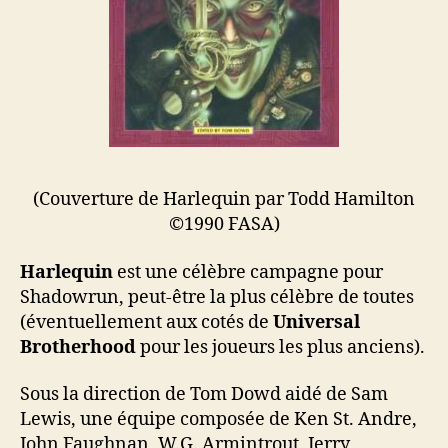
(Couverture de Harlequin par Todd Hamilton
©1990 FASA)
Harlequin
est une célèbre campagne pour
Shadowrun, peut-être la plus célèbre de toutes
(éventuellement aux cotés de
Universal
Brotherhood
pour les joueurs les plus anciens).
Sous la direction de Tom Dowd aidé de Sam
Lewis, une équipe composée de Ken St. Andre,
John Faughnan, W.G. Armintrout, Jerry