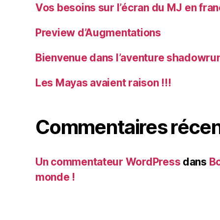
Vos besoins sur l’écran du MJ en fra
Preview d’Augmentations
Bienvenue dans l’aventure shadowrun
Les Mayas avaient raison !!!
Commentaires récen
Un commentateur WordPress
dans
Bo
monde !