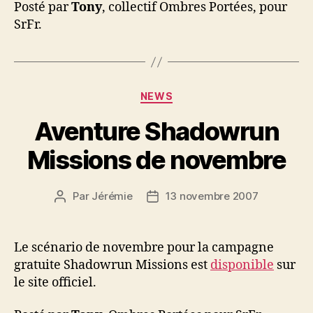
Posté par
Tony
, collectif Ombres Portées, pour
SrFr.
Catégories
NEWS
Aventure Shadowrun
Missions de novembre
Par
Jérémie
13 novembre 2007
Auteur
Date
de
de
l’article
l’article
Le scénario de novembre pour la campagne
gratuite Shadowrun Missions est
disponible
sur
le site officiel.