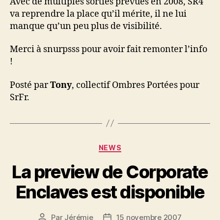
Avec de multiples sorties prévues en 2008, SR4
va reprendre la place qu’il mérite, il ne lui
manque qu’un peu plus de visibilité.
Merci à snurpsss pour avoir fait remonter l’info
!
Posté par
Tony
, collectif Ombres Portées pour
SrFr.
Catégories
NEWS
La preview de Corporate
Enclaves est disponible
Par
Jérémie
15 novembre 2007
Auteur
Date