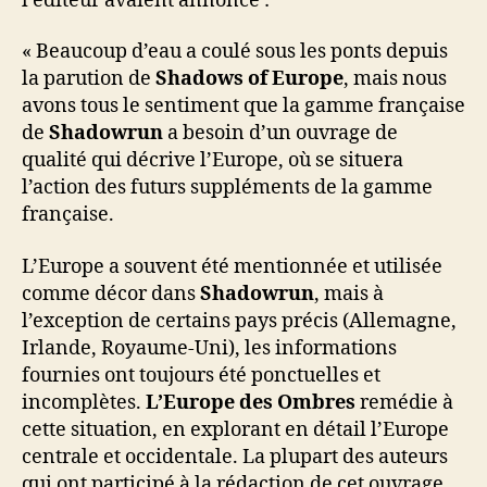
l’éditeur avaient annoncé :
« Beaucoup d’eau a coulé sous les ponts depuis
la parution de
Shadows of Europe
, mais nous
avons tous le sentiment que la gamme française
de
Shadowrun
a besoin d’un ouvrage de
qualité qui décrive l’Europe, où se situera
l’action des futurs suppléments de la gamme
française.
L’Europe a souvent été mentionnée et utilisée
comme décor dans
Shadowrun
, mais à
l’exception de certains pays précis (Allemagne,
Irlande, Royaume-Uni), les informations
fournies ont toujours été ponctuelles et
incomplètes.
L’Europe des Ombres
remédie à
cette situation, en explorant en détail l’Europe
centrale et occidentale. La plupart des auteurs
qui ont participé à la rédaction de cet ouvrage