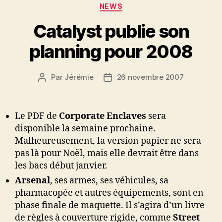
Catégories
NEWS
Catalyst publie son
planning pour 2008
Par
Jérémie
26 novembre 2007
Auteur
Date
de
de
l’article
l’article
Le PDF de
Corporate Enclaves
sera
disponible la semaine prochaine.
Malheureusement, la version papier ne sera
pas là pour Noël, mais elle devrait être dans
les bacs début janvier.
Arsenal
, ses armes, ses véhicules, sa
pharmacopée et autres équipements, sont en
phase finale de maquette. Il s’agira d’un livre
de règles à couverture rigide, comme
Street