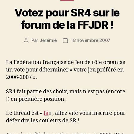
Votez pour SR4 sur le
forum de la FFJDR !
Par
Jérémie
18 novembre 2007
Auteur
Date
de
de
l’article
l’article
La Fédération française de Jeu de rôle organise
un vote pour déterminer « votre jeu préféré en
2006-2007 ».
SR4 fait partie des choix, mais n’est pas (encore
!) en première position.
Le thread est «
là
« , allez vite vous inscrire pour
défendre les couleurs de SR !