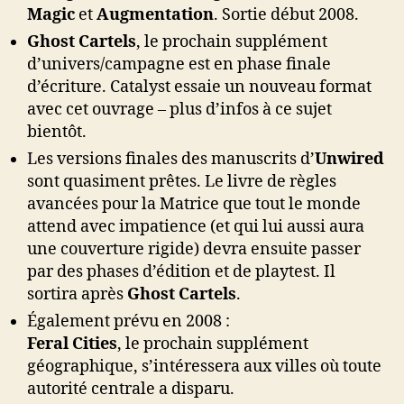
Magic
et
Augmentation
. Sortie début 2008.
Ghost Cartels
, le prochain supplément
d’univers/campagne est en phase finale
d’écriture. Catalyst essaie un nouveau format
avec cet ouvrage – plus d’infos à ce sujet
bientôt.
Les versions finales des manuscrits d’
Unwired
sont quasiment prêtes. Le livre de règles
avancées pour la Matrice que tout le monde
attend avec impatience (et qui lui aussi aura
une couverture rigide) devra ensuite passer
par des phases d’édition et de playtest. Il
sortira après
Ghost Cartels
.
Également prévu en 2008 :
Feral Cities
, le prochain supplément
géographique, s’intéressera aux villes où toute
autorité centrale a disparu.