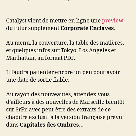
de
de
l’article
l’article
Catalyst vient de mettre en ligne une
preview
du futur supplément
Corporate Enclaves
.
Au menu, la couverture, la table des matières,
et quelques infos sur Tokyo, Los Angeles et
Manhattan, au format PDF.
Il faudra patienter encore un peu pour avoir
une date de sortie fiable.
Au rayon des nouveautés, attendez-vous
d’ailleurs à des nouvelles de Marseille bientôt
sur SrFr, avec peut-être des extraits de ce
chapitre exclusif à la version française prévu
dans
Capitales des Ombres
…