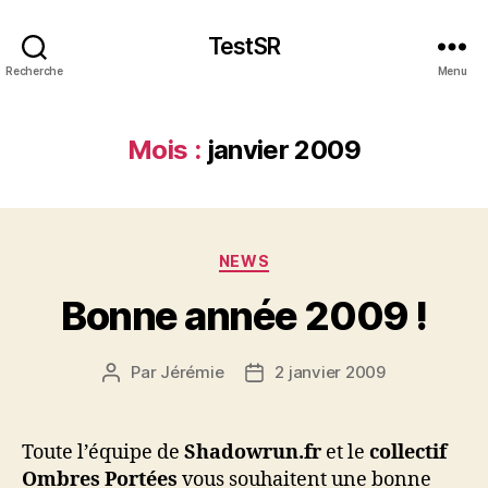
TestSR
Recherche
Menu
Mois :
janvier 2009
Catégories
NEWS
Bonne année 2009 !
Par
Jérémie
2 janvier 2009
Auteur
Date
de
de
l’article
l’article
Toute l’équipe de
Shadowrun.fr
et le
collectif
Ombres Portées
vous souhaitent une bonne