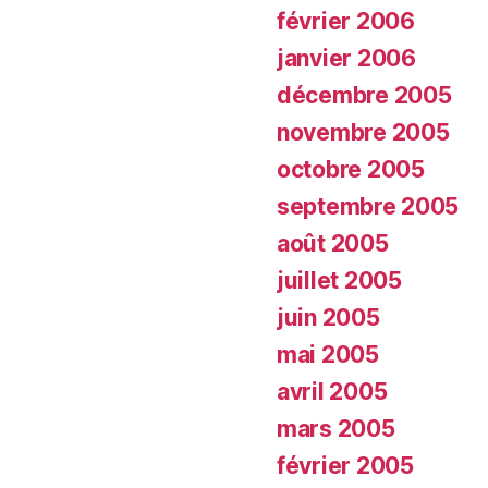
février 2006
janvier 2006
décembre 2005
novembre 2005
octobre 2005
septembre 2005
août 2005
juillet 2005
juin 2005
mai 2005
avril 2005
mars 2005
février 2005