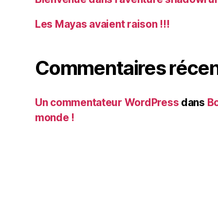
Les Mayas avaient raison !!!
Commentaires récen
Un commentateur WordPress
dans
Bo
monde !