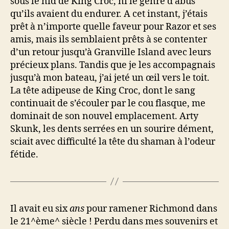
sous le nid de King Croc, ni le genre d’abus
qu’ils avaient du endurer. A cet instant, j’étais
prêt à n’importe quelle faveur pour Razor et ses
amis, mais ils semblaient prêts à se contenter
d’un retour jusqu’à Granville Island avec leurs
précieux plans. Tandis que je les accompagnais
jusqu’à mon bateau, j’ai jeté un œil vers le toit.
La tête adipeuse de King Croc, dont le sang
continuait de s’écouler par le cou flasque, me
dominait de son nouvel emplacement. Arty
Skunk, les dents serrées en un sourire dément,
sciait avec difficulté la tête du shaman à l’odeur
fétide.
Il avait eu six
ans
pour ramener Richmond dans
le 21^ème^ siècle ! Perdu dans mes souvenirs et