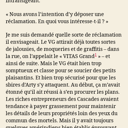
intransigeant.
« Nous avons l’intention d’y déposer une
réclamation. En quoi vous intéresse-t-il ? »
Je me suis demandé quelle sorte de réclamation
il envisageait. Le VG attirait déjà toutes sortes
de jalousies, de moqueries et de graffitis – dans
1
la rue, on l’appelait le « VITAS Grand
» – et
ainsi de suite. Mais le VG était bien trop
somptueux et classe pour se soucier des petits
plaisantins. Et bien trop sécurisé pour que les
sbires d’Arty s’y attaquent. Au début, ça m’avait
étonné qu’il ait réussi à s’en procurer les plans.
Les riches entrepreneurs des Cascades avaient
tendance à payer grassement pour maintenir
les détails de leurs propriétés loin des yeux du
commun des mortels. Mais il y avait toujours
quelques amérindiens bien établis éprouvant