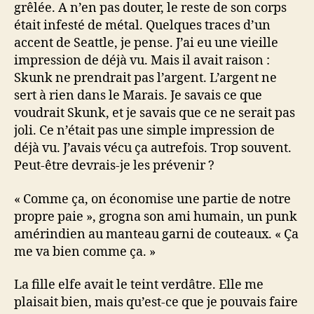
grêlée. A n’en pas douter, le reste de son corps
était infesté de métal. Quelques traces d’un
accent de Seattle, je pense. J’ai eu une vieille
impression de déjà vu. Mais il avait raison :
Skunk ne prendrait pas l’argent. L’argent ne
sert à rien dans le Marais. Je savais ce que
voudrait Skunk, et je savais que ce ne serait pas
joli. Ce n’était pas une simple impression de
déjà vu. J’avais vécu ça autrefois. Trop souvent.
Peut-être devrais-je les prévenir ?
« Comme ça, on économise une partie de notre
propre paie », grogna son ami humain, un punk
amérindien au manteau garni de couteaux. « Ça
me va bien comme ça. »
La fille elfe avait le teint verdâtre. Elle me
plaisait bien, mais qu’est-ce que je pouvais faire