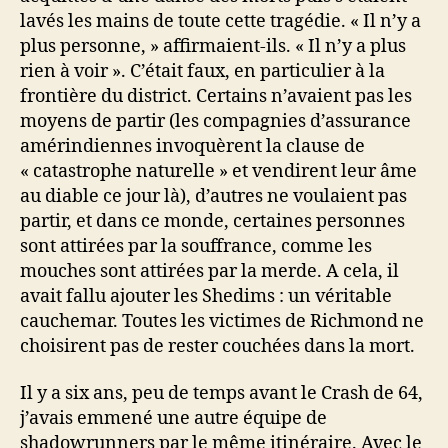
lavés les mains de toute cette tragédie. « Il n’y a
plus personne, » affirmaient-ils. « Il n’y a plus
rien à voir ». C’était faux, en particulier à la
frontière du district. Certains n’avaient pas les
moyens de partir (les compagnies d’assurance
amérindiennes invoquèrent la clause de
« catastrophe naturelle » et vendirent leur âme
au diable ce jour là), d’autres ne voulaient pas
partir, et dans ce monde, certaines personnes
sont attirées par la souffrance, comme les
mouches sont attirées par la merde. A cela, il
avait fallu ajouter les Shedims : un véritable
cauchemar. Toutes les victimes de Richmond ne
choisirent pas de rester couchées dans la mort.
Il y a six ans, peu de temps avant le Crash de 64,
j’avais emmené une autre équipe de
shadowrunners par le même itinéraire. Avec le