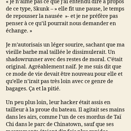
« Je n’aime pas ce que j’ai entendu dire à propos
de ce type, Skunk – » elle fit une pause, le temps
de repousser la nausée »- et je ne préfère pas
penser à ce qu’il pourrait nous demander en
échange. »
Je m’autorisais un léger sourire, sachant que ma
vieille barbe mal taillée le dissimulerait. Un
shadowrunner avec des restes de moral. C’était
original. Agréablement naïf. Je me suis dit que
ce mode de vie devait être nouveau pour elle et
qu’elle n’irait pas très loin avec ce genre de
bagages. Ça et la pitié.
Un peu plus loin, leur hacker était assis en
tailleur à la proue du bateau. Il agitait ses mains
dans les airs, comme l’un de ces mordus de Taï
Chi dans le parc de Chinatown, sauf que ses