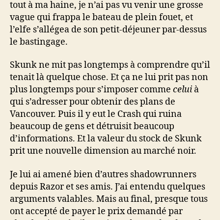
tout à ma haine, je n’ai pas vu venir une grosse
vague qui frappa le bateau de plein fouet, et
l’elfe s’allégea de son petit-déjeuner par-dessus
le bastingage.
Skunk ne mit pas longtemps à comprendre qu’il
tenait là quelque chose. Et ça ne lui prit pas non
plus longtemps pour s’imposer comme
celui
à
qui s’adresser pour obtenir des plans de
Vancouver. Puis il y eut le Crash qui ruina
beaucoup de gens et détruisit beaucoup
d’informations. Et la valeur du stock de Skunk
prit une nouvelle dimension au marché noir.
Je lui ai amené bien d’autres shadowrunners
depuis Razor et ses amis. J’ai entendu quelques
arguments valables. Mais au final, presque tous
ont accepté de payer le prix demandé par