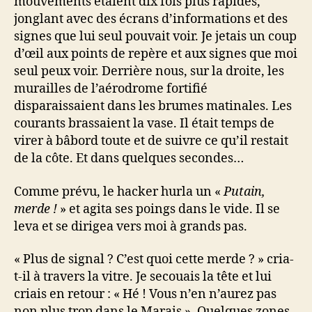
mouvements étaient dix fois plus rapides,
jonglant avec des écrans d’informations et des
signes que lui seul pouvait voir. Je jetais un coup
d’œil aux points de repère et aux signes que moi
seul peux voir. Derrière nous, sur la droite, les
murailles de l’aérodrome fortifié
disparaissaient dans les brumes matinales. Les
courants brassaient la vase. Il était temps de
virer à bâbord toute et de suivre ce qu’il restait
de la côte. Et dans quelques secondes…
Comme prévu, le hacker hurla un «
Putain,
merde !
» et agita ses poings dans le vide. Il se
leva et se dirigea vers moi à grands pas.
« Plus de signal ? C’est quoi cette merde ? » cria-
t-il à travers la vitre. Je secouais la tête et lui
criais en retour : « Hé ! Vous n’en n’aurez pas
non plus trop dans le Marais ». Quelques zones