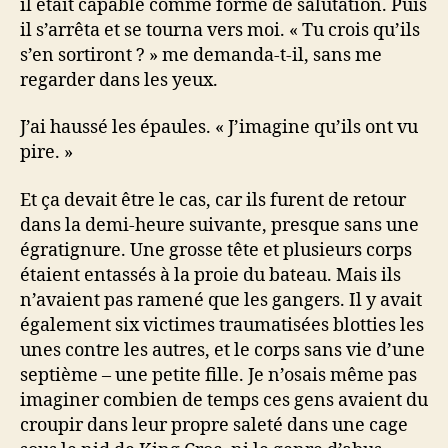
il était capable comme forme de salutation. Puis
il s’arrêta et se tourna vers moi. « Tu crois qu’ils
s’en sortiront ? » me demanda-t-il, sans me
regarder dans les yeux.
J’ai haussé les épaules. « J’imagine qu’ils ont vu
pire. »
Et ça devait être le cas, car ils furent de retour
dans la demi-heure suivante, presque sans une
égratignure. Une grosse tête et plusieurs corps
étaient entassés à la proie du bateau. Mais ils
n’avaient pas ramené que les gangers. Il y avait
également six victimes traumatisées blotties les
unes contre les autres, et le corps sans vie d’une
septième – une petite fille. Je n’osais même pas
imaginer combien de temps ces gens avaient du
croupir dans leur propre saleté dans une cage