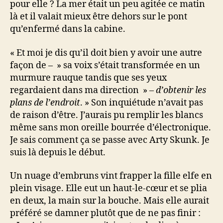
pour elle ? La mer était un peu agitée ce matin
là et il valait mieux être dehors sur le pont
qu’enfermé dans la cabine.
« Et moi je dis qu’il doit bien y avoir une autre
façon de – » sa voix s’était transformée en un
murmure rauque tandis que ses yeux
regardaient dans ma direction » –
d’obtenir les
plans de l’endroit
. » Son inquiétude n’avait pas
de raison d’être. J’aurais pu remplir les blancs
même sans mon oreille bourrée d’électronique.
Je sais comment ça se passe avec Arty Skunk. Je
suis là depuis le début.
Un nuage d’embruns vint frapper la fille elfe en
plein visage. Elle eut un haut-le-cœur et se plia
en deux, la main sur la bouche. Mais elle aurait
préféré se damner plutôt que de ne pas finir :