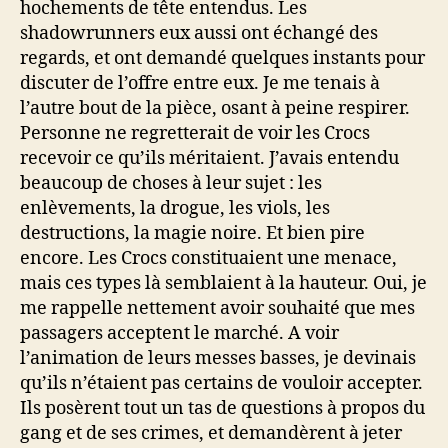
hochements de tête entendus. Les
shadowrunners eux aussi ont échangé des
regards, et ont demandé quelques instants pour
discuter de l’offre entre eux. Je me tenais à
l’autre bout de la pièce, osant à peine respirer.
Personne ne regretterait de voir les Crocs
recevoir ce qu’ils méritaient. J’avais entendu
beaucoup de choses à leur sujet : les
enlèvements, la drogue, les viols, les
destructions, la magie noire. Et bien pire
encore. Les Crocs constituaient une menace,
mais ces types là semblaient à la hauteur. Oui, je
me rappelle nettement avoir souhaité que mes
passagers acceptent le marché. A voir
l’animation de leurs messes basses, je devinais
qu’ils n’étaient pas certains de vouloir accepter.
Ils posèrent tout un tas de questions à propos du
gang et de ses crimes, et demandèrent à jeter