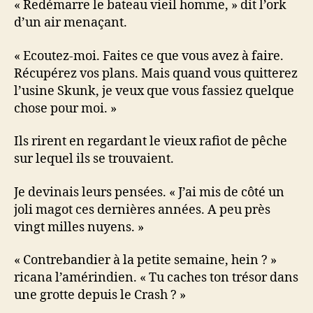
« Redémarre le bateau vieil homme, » dit l’ork
d’un air menaçant.
« Ecoutez-moi. Faites ce que vous avez à faire.
Récupérez vos plans. Mais quand vous quitterez
l’usine Skunk, je veux que vous fassiez quelque
chose pour moi. »
Ils rirent en regardant le vieux rafiot de pêche
sur lequel ils se trouvaient.
Je devinais leurs pensées. « J’ai mis de côté un
joli magot ces dernières années. A peu près
vingt milles nuyens. »
« Contrebandier à la petite semaine, hein ? »
ricana l’amérindien. « Tu caches ton trésor dans
une grotte depuis le Crash ? »