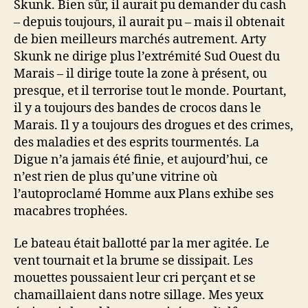
Skunk. Bien sûr, il aurait pu demander du cash
– depuis toujours, il aurait pu – mais il obtenait
de bien meilleurs marchés autrement. Arty
Skunk ne dirige plus l’extrémité Sud Ouest du
Marais – il dirige toute la zone à présent, ou
presque, et il terrorise tout le monde. Pourtant,
il y a toujours des bandes de crocos dans le
Marais. Il y a toujours des drogues et des crimes,
des maladies et des esprits tourmentés. La
Digue n’a jamais été finie, et aujourd’hui, ce
n’est rien de plus qu’une vitrine où
l’autoproclamé Homme aux Plans exhibe ses
macabres trophées.
Le bateau était ballotté par la mer agitée. Le
vent tournait et la brume se dissipait. Les
mouettes poussaient leur cri perçant et se
chamaillaient dans notre sillage. Mes yeux