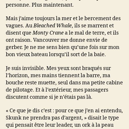
personne. Plus maintenant.
Mais j’aime toujours la mer et le bercement des
vagues. Au
Bleached Whale
, ils se marrent et
disent que
Monty Crane
a le mal de terre, et ils
ont raison. Vancouver me donne envie de
gerber. Je ne me sens bien qu’une fois sur mon
bon vieux bateau lorsqu’il sort de la baie.
Je suis invisible. Mes yeux sont braqués sur
l’horizon, mes mains tiennent la barre, ma
bouche reste muette, seul dans ma petite cabine
de pilotage. Et à l’extérieur, mes passagers
discutent comme si je n’étais pas là.
« Ce que je dis c’est : pour ce que j’en ai entendu,
Skunk ne prendra pas d’argent, » disait le type
qui pensait être leur leader, un ork à la peau