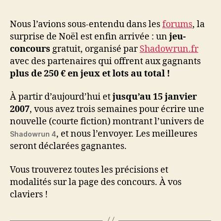
l’article
l’article
Nous l’avions sous-entendu dans les
forums
, la
surprise de Noël est enfin arrivée : un
jeu-
concours
gratuit, organisé par
Shadowrun.fr
avec des partenaires qui offrent aux gagnants
plus de 250 € en jeux et lots au total !
À partir d’aujourd’hui et
jusqu’au 15 janvier
2007
, vous avez trois semaines pour écrire une
nouvelle (courte fiction) montrant l’univers de
, et nous l’envoyer. Les meilleures
Shadowrun 4
seront déclarées gagnantes.
Vous trouverez toutes les précisions et
modalités sur la page des concours. À vos
claviers !