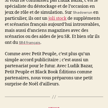
Si vous ne connaissez pas Ludik Bazar, c’est le
spécialiste du déstockage et de l’occasion en
jeux de rôle et de simulation. Sur
en
Shadowrun
particulier, ils ont un
joli stock
de suppléments
et scénarios français aujourd’hui introuvables,
mais aussi d’anciens magazines avec des
scénarios ou des aides de jeu SR. Et bien sûr ils
ont du
.
SR4 français
Comme avec Petit Peuple, c’est plus qu’un
simple accord publicitaire ; c’est aussi un
partenariat pour le futur. Avec Ludik Bazar,
Petit Peuple et Black Book Éditions comme
partenaires, nous vous préparons une petit
surprise de Noël d’ailleurs.
Catégories