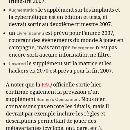
trimestre 2007.
le supplément sur les implants et
Augmentation
la cybernétique est en édition et tests, et
devrait sortir au deuxième trimestre 2007.
un
est prévu pour l’année 2007,
Livre inconnu
couvrant des événements du monde à jouer en
campagne, mais tant que
n’est pas
Emergence
encore sorti aucune information ne filtre.
le supplément sur la matrice et les
Unwired
hackers en 2070 est prévu pour la fin 2007.
À noter que la
FAQ
officielle sortie hier
confirme également la prévision d’un
supplément
. Nous n’en
Runner’s Companion
connaissons pas encore les détails, mais il
devrait par exemple inclure les règles et
descriptions permettant de jouer des
métavariantes (cyclope, oni, ogre, etc.),