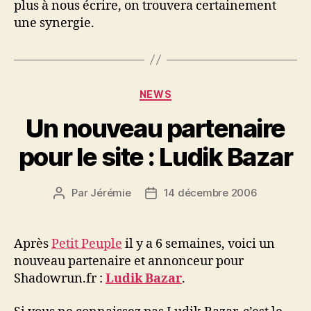
plus à nous écrire, on trouvera certainement
une synergie.
Catégories
NEWS
Un nouveau partenaire
pour le site : Ludik Bazar
Par
Jérémie
14 décembre 2006
Auteur
Date
de
de
l’article
l’article
Après
Petit Peuple
il y a 6 semaines, voici un
nouveau partenaire et annonceur pour
Shadowrun.fr :
Ludik Bazar
.