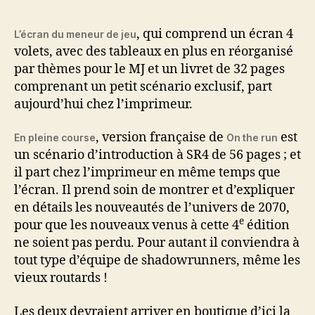
l’article
l’article
, qui comprend un écran 4
L’écran du meneur de jeu
volets, avec des tableaux en plus en réorganisé
par thèmes pour le MJ et un livret de 32 pages
comprenant un petit scénario exclusif, part
aujourd’hui chez l’imprimeur.
, version française de
est
En pleine course
On the run
un scénario d’introduction à SR4 de 56 pages ; et
il part chez l’imprimeur en même temps que
l’écran. Il prend soin de montrer et d’expliquer
en détails les nouveautés de l’univers de 2070,
e
pour que les nouveaux venus à cette 4
édition
ne soient pas perdu. Pour autant il conviendra à
tout type d’équipe de shadowrunners, même les
vieux routards !
Les deux devraient arriver en boutique d’ici la