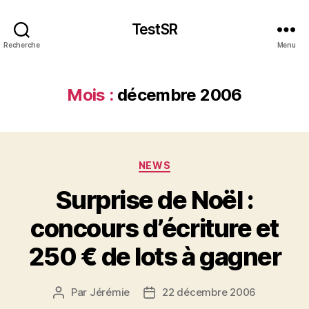
TestSR
Recherche
Menu
Mois :
décembre 2006
Catégories
NEWS
Surprise de Noël :
concours d’écriture et
250 € de lots à gagner
Par
Jérémie
22 décembre 2006
Auteur
Date
de
de