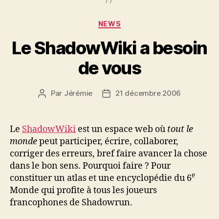
Catégories
NEWS
Le ShadowWiki a besoin
de vous
Par
Jérémie
21 décembre 2006
Auteur
Date
de
de
l’article
l’article
Le
ShadowWiki
est un espace web où
tout le
monde
peut participer, écrire, collaborer,
corriger des erreurs, bref faire avancer la chose
dans le bon sens. Pourquoi faire ? Pour
e
constituer un atlas et une encyclopédie du 6
Monde qui profite à tous les joueurs
francophones de Shadowrun.