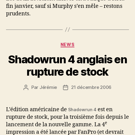
fin janvier, sauf si Murphy s’en mêle – restons
prudents.
Catégories
NEWS
Shadowrun 4 anglais en
rupture de stock
Par
Jérémie
21 décembre 2006
Auteur
Date
de
de
l’article
l’article
L’édition américaine de
est en
Shadowrun 4
rupture de stock, pour la troisième fois depuis le
e
lancement de la nouvelle gamme. La 4
impression a été lancée par FanPro (et devrait