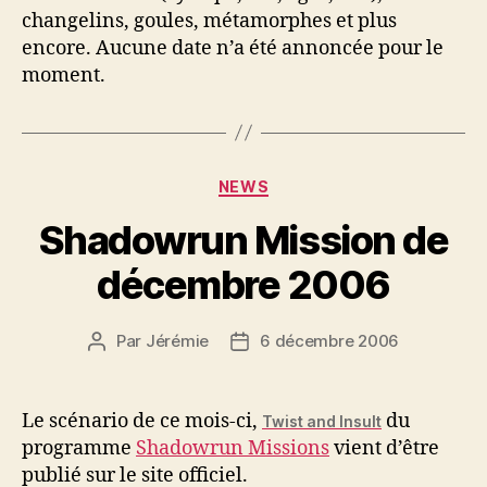
changelins, goules, métamorphes et plus
encore. Aucune date n’a été annoncée pour le
moment.
Catégories
NEWS
Shadowrun Mission de
décembre 2006
Par
Jérémie
6 décembre 2006
Auteur
Date
de
de
l’article
l’article
Le scénario de ce mois-ci,
du
Twist and Insult
programme
Shadowrun Missions
vient d’être
publié sur le site officiel.