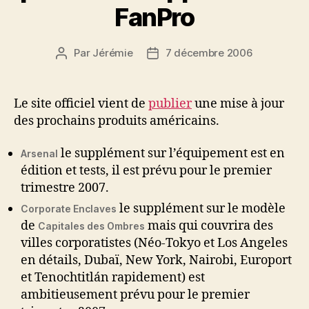
FanPro
Par
Jérémie
7 décembre 2006
Auteur
Date
de
de
l’article
l’article
Le site officiel vient de
publier
une mise à jour
des prochains produits américains.
le supplément sur l’équipement est en
Arsenal
édition et tests, il est prévu pour le premier
trimestre 2007.
le supplément sur le modèle
Corporate Enclaves
de
mais qui couvrira des
Capitales des Ombres
villes corporatistes (Néo-Tokyo et Los Angeles
en détails, Dubaï, New York, Nairobi, Europort
et Tenochtitlán rapidement) est
ambitieusement prévu pour le premier