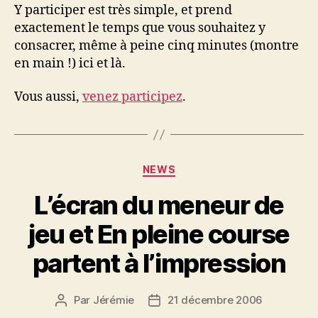
Y participer est très simple, et prend
exactement le temps que vous souhaitez y
consacrer, même à peine cinq minutes (montre
en main !) ici et là.
Vous aussi,
venez participez
.
Catégories
NEWS
L’écran du meneur de
jeu et En pleine course
partent à l’impression
Par
Jérémie
21 décembre 2006
Auteur
Date
de
de