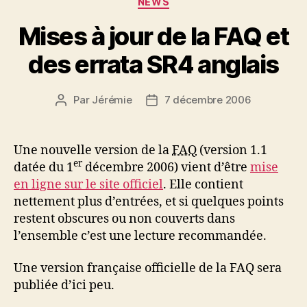
NEWS
Mises à jour de la FAQ et
des errata SR4 anglais
Par
Jérémie
7 décembre 2006
Auteur
Date
de
de
l’article
l’article
Une nouvelle version de la
FAQ
(version 1.1
er
datée du 1
décembre 2006) vient d’être
mise
en ligne sur le site officiel
. Elle contient
nettement plus d’entrées, et si quelques points
restent obscures ou non couverts dans
l’ensemble c’est une lecture recommandée.
Une version française officielle de la FAQ sera
publiée d’ici peu.