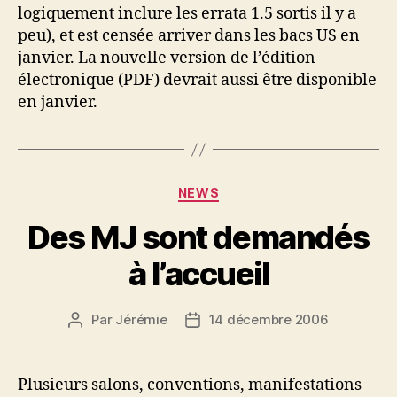
logiquement inclure les errata 1.5 sortis il y a
peu), et est censée arriver dans les bacs US en
janvier. La nouvelle version de l’édition
électronique (PDF) devrait aussi être disponible
en janvier.
Catégories
NEWS
Des MJ sont demandés
à l’accueil
Par
Jérémie
14 décembre 2006
Auteur
Date
de
de
l’article
l’article
Plusieurs salons, conventions, manifestations